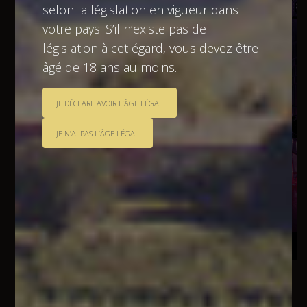
selon la législation en vigueur dans
votre pays. S’il n’existe pas de
législation à cet égard, vous devez être
âgé de 18 ans au moins.
Affiche de l’événement des Portes Ouvertes.