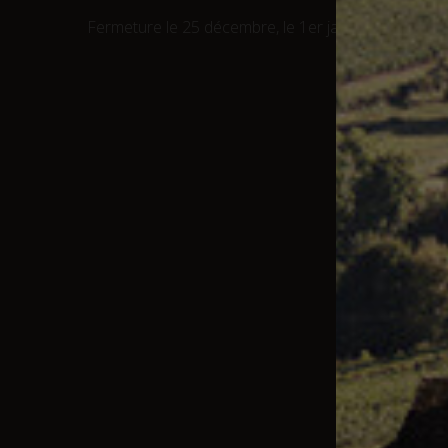
Fermeture le 25 décembre, le 1er janvier et le 1er m