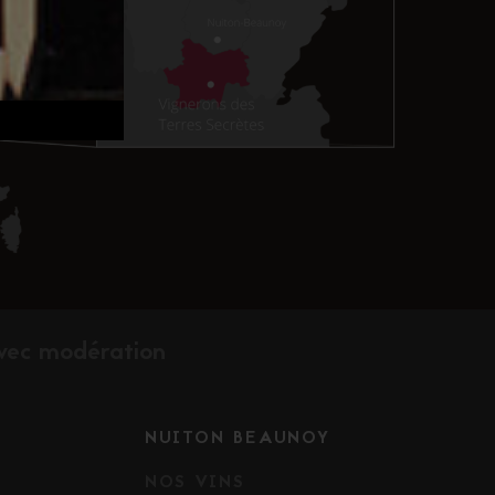
avec modération
NUITON BEAUNOY
NOS VINS