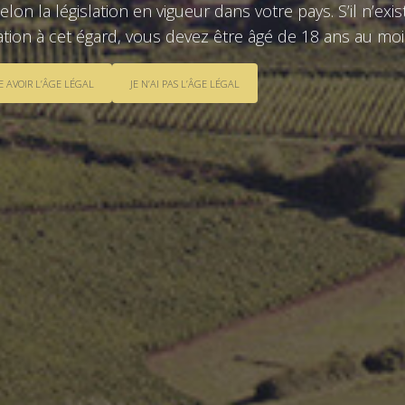
selon la législation en vigueur dans votre pays. S’il n’exi
lation à cet égard, vous devez être âgé de 18 ans au moi