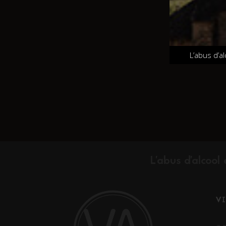
L’abus d’a
L'abus d'alcoo
V