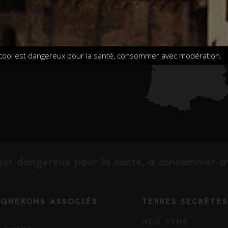
lcool est dangereux pour la santé, consommer avec modération.
l est dangereux pour la santé, à consommer 
IGNERONS ASSOCIÉS
TERRES SECRÈTES
NOS VINS